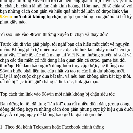
những ai thường xuyên lui tới các nền tảng giải trí trực tuyến, việc link
bị chặn, bị chậm là nỗi ám ảnh kinh hoàng. Hôm nay, tôi sẽ chia sẻ với
bạn những cách đơn giản và hiệu quả nhất để luôn có được
link vào
98win
mới nhất không bị chặn
, giúp bạn không bao giờ bỏ lỡ bất kỳ
phút giây nào.
Vì sao link vào 98win thường xuyên bị chặn và thay đổi?
Trước khi đi vào giải pháp, tôi nghĩ bạn cần hiểu một chút về nguyên
nhân. Không phải tự nhiên mà các địa chỉ link lại “nhảy múa” liên tục
như vậy. Thực tế, các nhà mạng tại Việt Nam thường xuyên rà soát và
chặn các tên miền có nội dung liên quan đến cá cược, game bài đổi
thưởng. Để đảm bảo người dùng luôn truy cập được, hệ thống của
98win buộc phải liên tục cập nhật và tạo ra các link dự phòng mới.
Đây là một cuộc chạy đua bất tận, và nếu bạn không nắm bắt kịp thời,
rất dễ bị “lạc trôi” giữa hàng tá link rác, link giả mạo.
Top cách tìm link vào 98win mới nhất không bị chặn siêu tốc
Bạn đừng lo, tôi đã từng “lặn lội” qua rất nhiều diễn đàn, group cộng
đồng để tổng hợp ra những cách đơn giản nhưng cực kỳ hiệu quả dưới
đây. Áp dụng ngay để không bao giờ bị gián đoạn nhé!
1. Theo dõi kênh Telegram hoặc Facebook chính thống