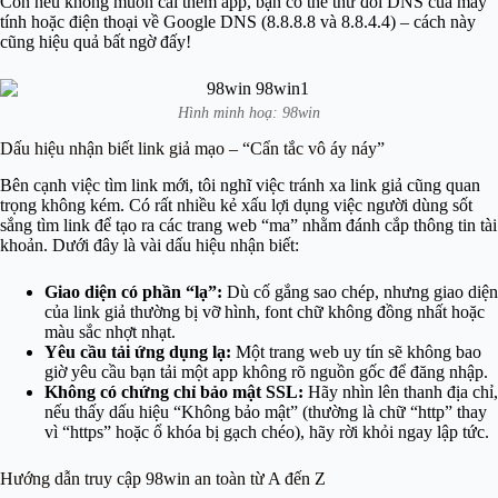
Còn nếu không muốn cài thêm app, bạn có thể thử đổi DNS của máy
tính hoặc điện thoại về Google DNS (8.8.8.8 và 8.8.4.4) – cách này
cũng hiệu quả bất ngờ đấy!
Hình minh hoạ: 98win
Dấu hiệu nhận biết link giả mạo – “Cẩn tắc vô áy náy”
Bên cạnh việc tìm link mới, tôi nghĩ việc tránh xa link giả cũng quan
trọng không kém. Có rất nhiều kẻ xấu lợi dụng việc người dùng sốt
sắng tìm link để tạo ra các trang web “ma” nhằm đánh cắp thông tin tài
khoản. Dưới đây là vài dấu hiệu nhận biết:
Giao diện có phần “lạ”:
Dù cố gắng sao chép, nhưng giao diện
của link giả thường bị vỡ hình, font chữ không đồng nhất hoặc
màu sắc nhợt nhạt.
Yêu cầu tải ứng dụng lạ:
Một trang web uy tín sẽ không bao
giờ yêu cầu bạn tải một app không rõ nguồn gốc để đăng nhập.
Không có chứng chỉ bảo mật SSL:
Hãy nhìn lên thanh địa chỉ,
nếu thấy dấu hiệu “Không bảo mật” (thường là chữ “http” thay
vì “https” hoặc ổ khóa bị gạch chéo), hãy rời khỏi ngay lập tức.
Hướng dẫn truy cập 98win an toàn từ A đến Z