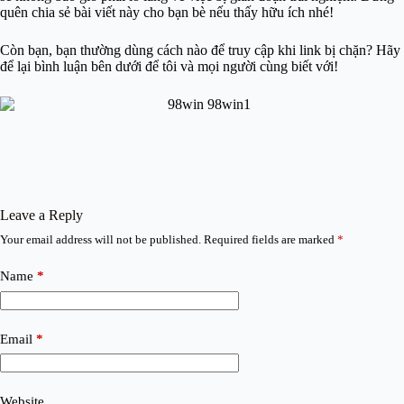
quên chia sẻ bài viết này cho bạn bè nếu thấy hữu ích nhé!
Còn bạn, bạn thường dùng cách nào để truy cập khi link bị chặn? Hãy
để lại bình luận bên dưới để tôi và mọi người cùng biết với!
Leave a Reply
Your email address will not be published.
Required fields are marked
*
Name
*
Email
*
Website