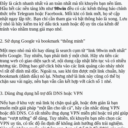
Đây là cách nhanh nhất và an toàn nhất mà tôi khuyên bạn nên làm.
Hầu hết các nền tảng lớn như
98win
đều có các kênh thông báo chính
thức trên Telegram hoặc Facebook. Mỗi khi có link mới, họ sẽ cập
nhật ngay lập tức. Bạn chỉ cần tham gia và bật thông báo là xong. Lưu
ý nhỏ là hãy kiểm tra kỹ dấu tick xanh hoặc độ uy tín của kênh để
tránh vào nhầm trang giả mạo nhé.
2. Sử dụng Google và bookmark “thông minh”
Một mẹo nhỏ mà tôi hay dùng là search cụm từ “link 98win mới nhất”
trên Google. Tuy nhiên, bạn phải tinh ý một chút. Hãy ưu tiên các
trang web có giao diện sạch sẽ, nội dung cập nhật liên tục và có nhiều
tương tác. Đừng bao giờ click bừa vào các link quảng cáo nhảy nhót
vì rất dễ dính mã độc. Ngoài ra, sau khi tìm được một link chuẩn, hãy
bookmark (đánh dấu) nó lại. Nhưng nhớ là link này cũng có thể bị
chặn sau vài ngày, nên bạn vẫn cần kết hợp với cách số 1 nhé.
3. Dùng ứng dụng hỗ trợ đổi DNS hoặc VPN
Nếu bạn ở khu vực mà link bị chặn quá gắt, hoặc đơn giản là bạn
muốn một giải pháp “một lần cho tất cả”, hãy cân nhắc dùng VPN
hoặc đổi DNS. Có rất nhiều ứng dụng VPN miễn phí hoặc trả phí giúp
bạn “vượt tường” dễ dàng. Tuy nhiên, tôi khuyên bạn nên chọn các
VPN uy tín, có tốc độ ổn định để không ảnh hưởng đến trải nghiệm.