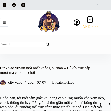
Skip
to
content
Shopping
cart
AED
0.00
No
results
Link vào 98win mới nhất không bị chặn – Bí kíp truy cập
mượt mà cho dân chơi
city vape
2024-07-07
Uncategorized
Chào bạn, tôi biết cảm giác khi đang cao hứng muốn vào xem kèo,
check thông tin hay đơn giản là thư giãn một chút mà bỗng dưng trang
web báo lỗi “không thể truy cập” thực sự rất ức chế. Đặc biệt với