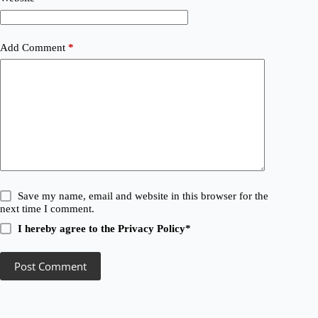
Add Comment
*
Save my name, email and website in this browser for the
next time I comment.
I hereby agree to the
Privacy Policy
*
Post Comment