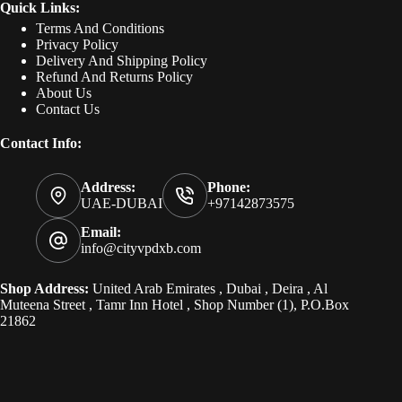
Quick Links:
Terms And Conditions
Privacy Policy
Delivery And Shipping Policy
Refund And Returns Policy
About Us
Contact Us
Contact Info:
Address:
Phone:
UAE-DUBAI
+97142873575
Email:
info@cityvpdxb.com
Shop Address:
United Arab Emirates , Dubai , Deira , Al
Muteena Street , Tamr Inn Hotel , Shop Number (1), P.O.Box
21862