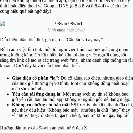
Còn nếu không muốn cài thêm app, bạn có thể thử đổi DNS của máy
tính hoặc điện thoại về Google DNS (8.8.8.8 và 8.8.4.4) – cách này
cũng hiệu quả bất ngờ đấy!
Hình minh hoạ: 98win
Dấu hiệu nhận biết link giả mạo – “Cẩn tắc vô áy náy”
Bên cạnh việc tìm link mới, tôi nghĩ việc tránh xa link giả cũng quan
trọng không kém. Có rất nhiều kẻ xấu lợi dụng việc người dùng sốt
sắng tìm link để tạo ra các trang web “ma” nhằm đánh cắp thông tin tài
khoản. Dưới đây là vài dấu hiệu nhận biết:
Giao diện có phần “lạ”:
Dù cố gắng sao chép, nhưng giao diện
của link giả thường bị vỡ hình, font chữ không đồng nhất hoặc
màu sắc nhợt nhạt.
Yêu cầu tải ứng dụng lạ:
Một trang web uy tín sẽ không bao
giờ yêu cầu bạn tải một app không rõ nguồn gốc để đăng nhập.
Không có chứng chỉ bảo mật SSL:
Hãy nhìn lên thanh địa chỉ,
nếu thấy dấu hiệu “Không bảo mật” (thường là chữ “http” thay
vì “https” hoặc ổ khóa bị gạch chéo), hãy rời khỏi ngay lập tức.
Hướng dẫn truy cập 98win an toàn từ A đến Z