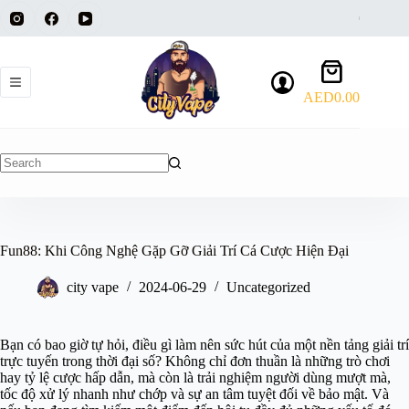
Skip
to
content
Shopping
cart
AED
0.00
No
results
Fun88: Khi Công Nghệ Gặp Gỡ Giải Trí Cá Cược Hiện Đại
city vape
2024-06-29
Uncategorized
Bạn có bao giờ tự hỏi, điều gì làm nên sức hút của một nền tảng giải trí
trực tuyến trong thời đại số? Không chỉ đơn thuần là những trò chơi
hay tỷ lệ cược hấp dẫn, mà còn là trải nghiệm người dùng mượt mà,
tốc độ xử lý nhanh như chớp và sự an tâm tuyệt đối về bảo mật. Và