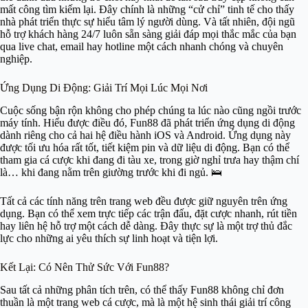
mất công tìm kiếm lại. Đây chính là những “cử chỉ” tinh tế cho thấy
nhà phát triển thực sự hiểu tâm lý người dùng. Và tất nhiên, đội ngũ
hỗ trợ khách hàng 24/7 luôn sẵn sàng giải đáp mọi thắc mắc của bạn
qua live chat, email hay hotline một cách nhanh chóng và chuyên
nghiệp.
Ứng Dụng Di Động: Giải Trí Mọi Lúc Mọi Nơi
Cuộc sống bận rộn không cho phép chúng ta lúc nào cũng ngồi trước
máy tính. Hiểu được điều đó, Fun88 đã phát triển ứng dụng di động
dành riêng cho cả hai hệ điều hành iOS và Android. Ứng dụng này
được tối ưu hóa rất tốt, tiết kiệm pin và dữ liệu di động. Bạn có thể
tham gia cá cược khi đang đi tàu xe, trong giờ nghỉ trưa hay thậm chí
là… khi đang nằm trên giường trước khi đi ngủ. 🛌
Tất cả các tính năng trên trang web đều được giữ nguyên trên ứng
dụng. Bạn có thể xem trực tiếp các trận đấu, đặt cược nhanh, rút tiền
hay liên hệ hỗ trợ một cách dễ dàng. Đây thực sự là một trợ thủ đắc
lực cho những ai yêu thích sự linh hoạt và tiện lợi.
Kết Lại: Có Nên Thử Sức Với Fun88?
Sau tất cả những phân tích trên, có thể thấy Fun88 không chỉ đơn
thuần là một trang web cá cược, mà là một hệ sinh thái giải trí công