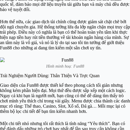
quốc tế, đảm bảo mọi dữ liệu truyền tải giữa bạn và máy chủ đều được
bảo vệ tuyệt đối.
Hơn thế nữa, các giao dịch tài chính cũng được giám sát chặt chẽ bởi
đội ngũ chuyên gia. Hệ thống tường lửa đa lớp ngăn chặn mọi truy cập
trái phép. Điều này có nghĩa là bạn có thể hoàn toàn yên tâm khi thực
hiện nạp tiền hay rút tiền thưởng về tài khoản ngân hàng của mình. Sự
an tâm này là vô giá, và nó là lý do tại sao tôi tin tưởng để giới thiệu
Fun88 cho những ai đang tìm kiếm một sân chơi uy tín.
Hình minh hoạ: Fun88
Trải Nghiệm Người Dùng: Thân Thiện Và Trực Quan
Giao diện của Fun88 được thiết kế theo phong cách tối giản nhưng
không kém phần hiện đại. Mọi thứ đều được sắp xếp một cách logic.
Ngay cả khi bạn là người mới, bạn cũng có thể dễ dàng tìm thấy trò
chơi mình yêu thích chỉ trong vài giây. Menu được chia thành các danh
mục rõ ràng: Thể thao, Casino, Slot, Xổ số, Đá gà… Mỗi mục lại có
thêm bộ lọc chi tiết để bạn tìm kiếm nhanh hơn.
Một chi tiết nhỏ nhưng tôi rất thích là tính năng “Yêu thích”. Bạn có
thể đánh dấu những trò chơi hay nhất để lần sau truy cập không cần