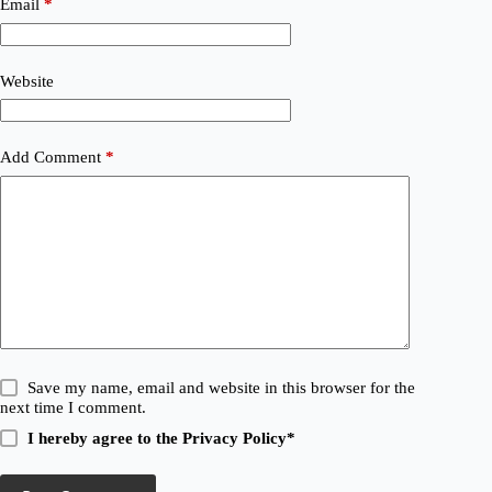
Email
*
Website
Add Comment
*
Save my name, email and website in this browser for the
next time I comment.
I hereby agree to the
Privacy Policy
*